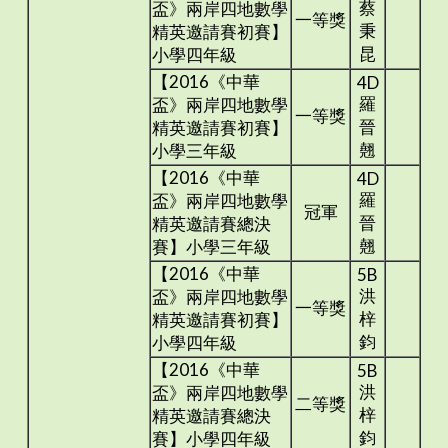
蔡
盃》兩岸四地數學
一等獎
秉
精英邀請賽初賽】
昆
小學四年級
【2016《中華
4D
羅
盃》兩岸四地數學
一等獎
晉
精英邀請賽初賽】
翹
小學三年級
【2016《中華
4D
羅
盃》兩岸四地數學
冠軍
晉
精英邀請賽總決
翹
賽】小學三年級
【2016《中華
5B
洪
盃》兩岸四地數學
一等獎
梓
精英邀請賽初賽】
鈞
小學四年級
【2016《中華
5B
洪
盃》兩岸四地數學
二等獎
梓
精英邀請賽總決
鈞
賽】小學四年級