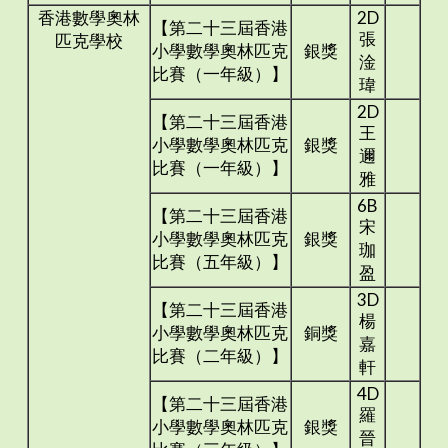
香港數學奧林
2D
【第二十三屆香港
張
匹克學校
小學數學奧林匹克
銀獎
淦
比賽（一年級）】
瑋
2D
【第二十三屆香港
王
小學數學奧林匹克
銀獎
邇
比賽（一年級）】
雅
6B
【第二十三屆香港
宋
小學數學奧林匹克
銀獎
珈
比賽（五年級）】
盈
3D
【第二十三屆香港
楊
小學數學奧林匹克
銅獎
嘉
比賽（二年級）】
軒
4D
【第二十三屆香港
羅
小學數學奧林匹克
銀獎
晉