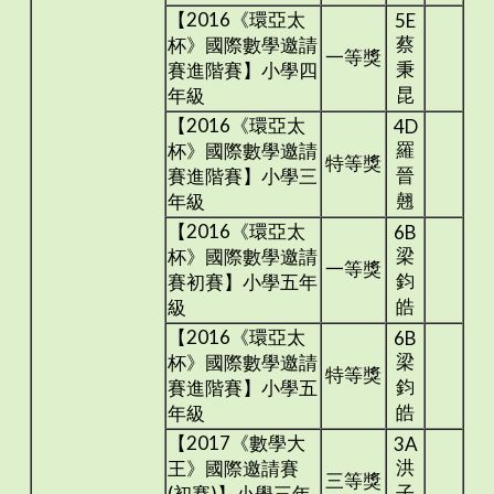
【2016《環亞太
5E
蔡
杯》國際數學邀請
一等獎
秉
賽進階賽】小學四
昆
年級
【2016《環亞太
4D
羅
杯》國際數學邀請
特等獎
晉
賽進階賽】小學三
翹
年級
【2016《環亞太
6B
梁
杯》國際數學邀請
一等獎
鈞
賽初賽】小學五年
皓
級
【2016《環亞太
6B
梁
杯》國際數學邀請
特等獎
鈞
賽進階賽】小學五
皓
年級
【2017《數學大
3A
洪
王》國際邀請賽
三等獎
子
(初賽)】小學三年