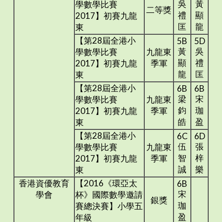
吳
黃
學數學比賽
二等獎
禮
顯
2017】初賽九龍
匡
龍
東
【第28屆全港小
5B
5D
黃
吳
學數學比賽
九龍東
顯
禮
2017】初賽九龍
季軍
龍
匡
東
【第28屆全港小
6B
6B
梁
宋
學數學比賽
九龍東
鈞
珈
2017】初賽九龍
季軍
皓
盈
東
【第28屆全港小
6C
6D
伍
張
學數學比賽
九龍東
智
梓
2017】初賽九龍
季軍
誠
樂
東
香港資優教育
【2016《環亞太
6B
宋
學會
杯》國際數學邀請
銀獎
珈
賽總決賽】小學五
盈
年級