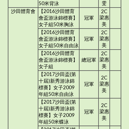
雯
50米背泳
沙田體育會
【2016沙田體育
2C
梁惠
會盃游泳錦標賽】
冠軍
美
女子組50米胸泳
【2016沙田體育
2C
梁惠
會盃游泳錦標賽】
冠軍
美
女子組50米自由泳
【2016沙田體育
2C
梁惠
會盃游泳錦標賽】
總冠軍
美
女子組
【2017沙田盃(第
2C
十屆)新秀游泳錦
梁惠
冠軍
標賽】女子2009
美
年組50米自由泳
【2017沙田盃(第
2C
十屆)新秀游泳錦
梁惠
冠軍
標賽】女子2009
美
年組50米蝶泳