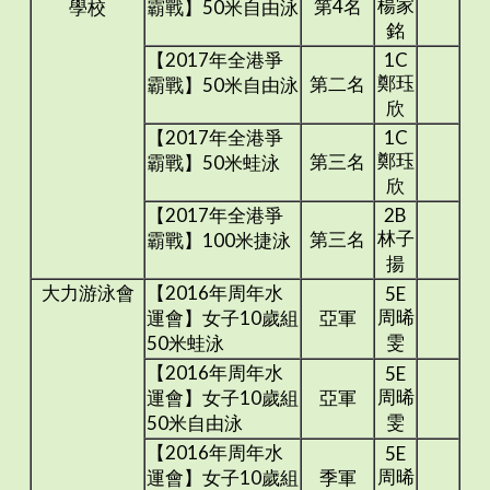
楊家
第4名
學校
霸戰】50米自由泳
銘
【2017年全港爭
1C
鄭珏
第二名
霸戰】50米自由泳
欣
【2017年全港爭
1C
鄭珏
第三名
霸戰】50米蛙泳
欣
【2017年全港爭
2B
林子
第三名
霸戰】100米捷泳
揚
大力游泳會
【2016年周年水
5E
周晞
運會】女子10歲組
亞軍
雯
50米蛙泳
【2016年周年水
5E
周晞
運會】女子10歲組
亞軍
雯
50米自由泳
【2016年周年水
5E
周晞
運會】女子10歲組
季軍