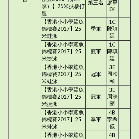
廖東
第三名
季）】25米扶板打
暉
腿
【香港小小學鯊魚
1C
陳瑱
錦標賽2017】25
季軍
廷
米蛙泳
【香港小小學鯊魚
1C
陳瑱
錦標賽2017】25
冠軍
廷
米捷泳
【香港小小學鯊魚
3E
周泆
錦標賽2017】25
冠軍
頤
米蛙泳
【香港小小學鯊魚
3E
周泆
錦標賽2017】25
冠軍
頤
米捷泳
【香港小小學鯊魚
4B
李希
錦標賽2017】25
季軍
儀
米蛙泳
【香港小小學鯊魚
4B