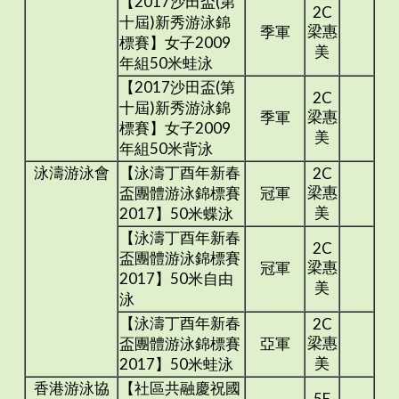
【2017沙田盃(第
2C
十屆)新秀游泳錦
梁惠
季軍
標賽】女子2009
美
年組50米蛙泳
【2017沙田盃(第
2C
十屆)新秀游泳錦
梁惠
季軍
標賽】女子2009
美
年組50米背泳
泳濤游泳會
【泳濤丁酉年新春
2C
梁惠
盃團體游泳錦標賽
冠軍
美
2017】50米蝶泳
【泳濤丁酉年新春
2C
盃團體游泳錦標賽
梁惠
冠軍
2017】50米自由
美
泳
【泳濤丁酉年新春
2C
梁惠
盃團體游泳錦標賽
亞軍
美
2017】50米蛙泳
香港游泳協
【社區共融慶祝國
5E