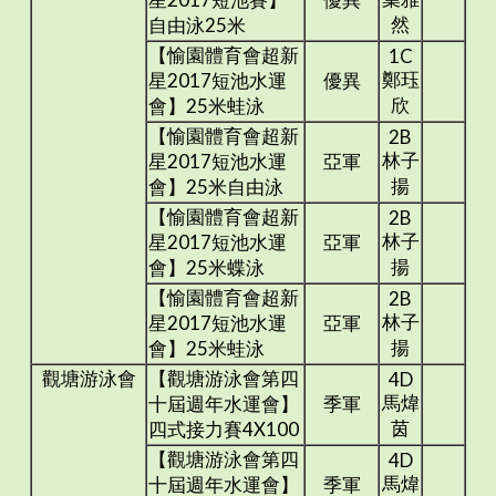
然
自由泳25米
【愉園體育會超新
1C
鄭珏
星2017短池水運
優異
欣
會】25米蛙泳
【愉園體育會超新
2B
林子
星2017短池水運
亞軍
揚
會】25米自由泳
【愉園體育會超新
2B
林子
星2017短池水運
亞軍
揚
會】25米蝶泳
【愉園體育會超新
2B
林子
星2017短池水運
亞軍
揚
會】25米蛙泳
觀塘游泳會
【觀塘游泳會第四
4D
馬煒
十屆週年水運會】
季軍
茵
四式接力賽4X100
【觀塘游泳會第四
4D
馬煒
十屆週年水運會】
季軍