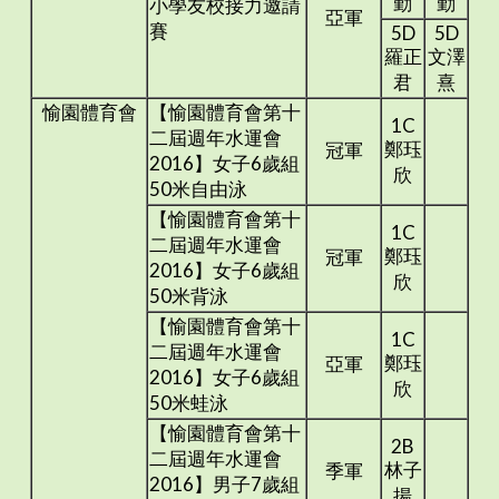
勤
勤
小學友校接力邀請
亞軍
賽
5D
5D
羅正
文澤
君
熹
愉園體育會
【愉園體育會第十
1C
二屆週年水運會
鄭珏
冠軍
2016】女子6歲組
欣
50米自由泳
【愉園體育會第十
1C
二屆週年水運會
鄭珏
冠軍
2016】女子6歲組
欣
50米背泳
【愉園體育會第十
1C
二屆週年水運會
鄭珏
亞軍
2016】女子6歲組
欣
50米蛙泳
【愉園體育會第十
2B
二屆週年水運會
林子
季軍
2016】男子7歲組
揚