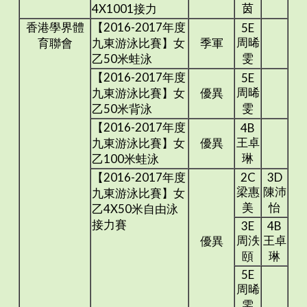
茵
4X1001接力
香港學界體
【2016-2017年度
5E
周晞
育聯會
九東游泳比賽】女
季軍
雯
乙50米蛙泳
【2016-2017年度
5E
周晞
九東游泳比賽】女
優異
雯
乙50米背泳
【2016-2017年度
4B
王卓
九東游泳比賽】女
優異
琳
乙100米蛙泳
【2016-2017年度
2C
3D
梁惠
陳沛
九東游泳比賽】女
美
怡
乙4X50米自由泳
接力賽
3E
4B
周泆
王卓
優異
頤
琳
5E
周晞
雯