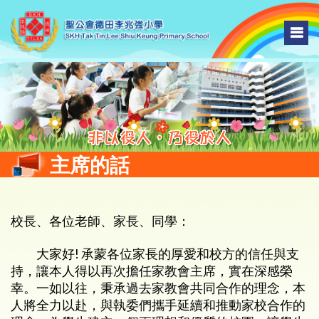
主席的話
校長、各位老師、家長、同學：
大家好! 承蒙各位家長的厚愛和校方的信任與支
持，讓本人得以再次擔任家教會主席，實在深感榮
幸。一如以往，秉承過去家教會共同合作的理念，本
人將全力以赴，與執委們攜手延續和推動家校合作的