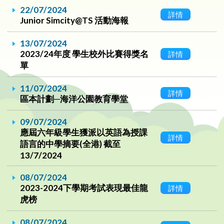
22/07/2024
詳情
Junior Simcity@TS 活動海報
13/07/2024
2023/24年度 學生校外比賽得獎名
詳情
單
11/07/2024
詳情
區本計劃─海洋公園教育學堂
09/07/2024
應屆六年級學生獲派以英語為授課
詳情
語言的中學摘要(全港) 截至
13/7/2024
08/07/2024
2023-2024下學期考試表現最佳龍
詳情
虎榜
08/07/2024