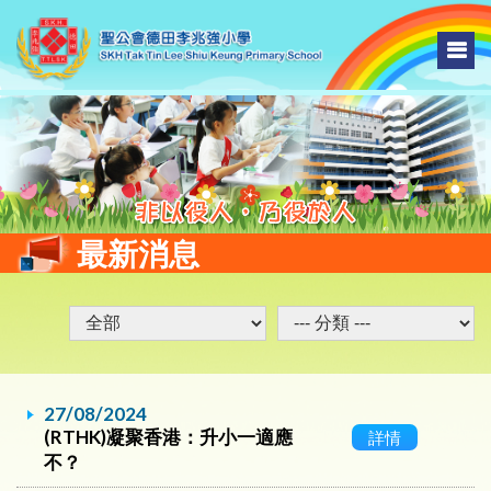
最新消息
27/08/2024
(RTHK)凝聚香港：升小一適應
詳情
不？