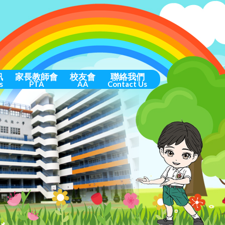
訊
家長教師會
校友會
聯絡我們
s
PTA
AA
Contact Us