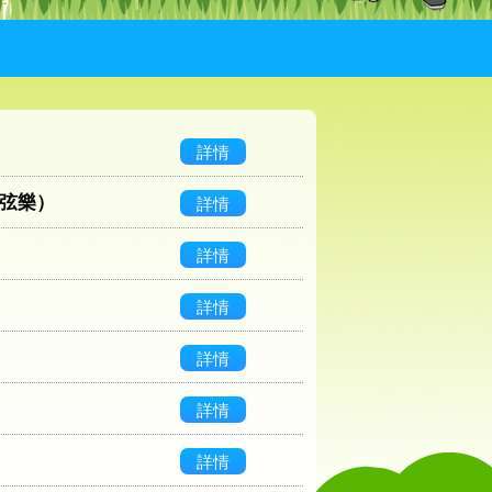
詳情
（弦樂）
詳情
詳情
詳情
詳情
詳情
詳情