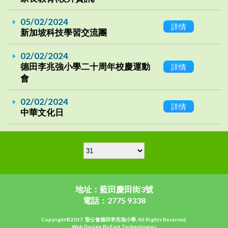
05/02/2024
詳情
新加坡科技學習交流團
02/02/2024
德田李兆強小學二十周年校慶運動
詳情
會
02/02/2024
詳情
中華文化日
地址：藍田慶田街3號
電話：2775 9338
Copyright©2017. 聖公會德田李兆強小學, All Rights Reserved.
Web Design By East Technologies