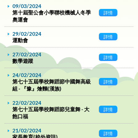
09/03/2024
第十屆聖公會小學聯校機械人冬季
詳情
奧運會
29/02/2024
詳情
運動會
27/02/2024
詳情
數學遊蹤
24/02/2024
第七十五屆學校舞蹈節中國舞高級
詳情
組 - 『豫』燴麵(漢族)
22/02/2024
第七十五屆學校舞蹈節兒童舞 - 大
詳情
飽口福
21/02/2024
詳情
家長教育(校外資訊)