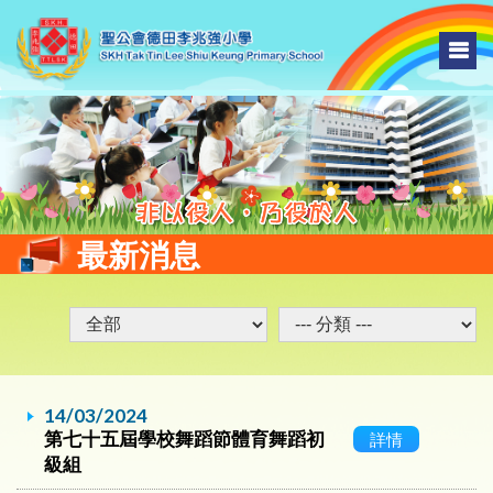
最新消息
14/03/2024
第七十五屆學校舞蹈節體育舞蹈初
詳情
級組