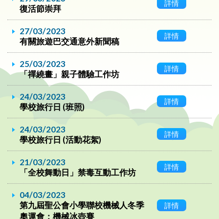
詳情
復活節崇拜
27/03/2023
詳情
有關旅遊巴交通意外新聞稿
25/03/2023
詳情
「禪繞畫」親子體驗工作坊
24/03/2023
詳情
學校旅行日 (班照)
24/03/2023
詳情
學校旅行日 (活動花絮)
21/03/2023
詳情
「全校舞動日」禁毒互動工作坊
04/03/2023
第九屆聖公會小學聯校機械人冬季
詳情
奧運會：機械冰壺賽