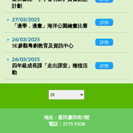
計劃
27/03/2025
詳情
「邊學．邊畫」海洋公園繪畫比賽
26/03/2025
詳情
5E參觀粵劇教育及資訊中心
26/03/2025
四年級成長課「走出課室」種植活
詳情
動
地址：藍田慶田街3號
電話：2775 9338