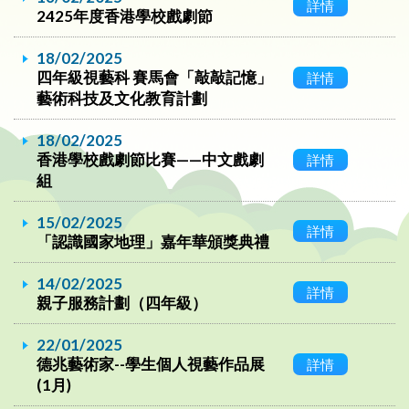
詳情
2425年度香港學校戲劇節
18/02/2025
四年級視藝科 賽馬會「敲敲記憶」
詳情
藝術科技及文化教育計劃
18/02/2025
香港學校戲劇節比賽——中文戲劇
詳情
組
15/02/2025
詳情
「認識國家地理」嘉年華頒獎典禮
14/02/2025
詳情
親子服務計劃（四年級）
22/01/2025
德兆藝術家--學生個人視藝作品展
詳情
(1月)