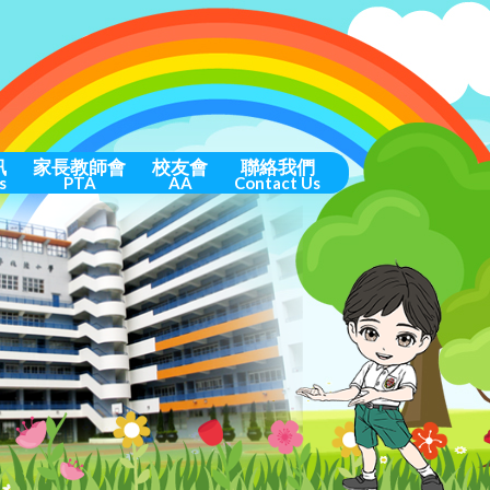
訊
家長教師會
校友會
聯絡我們
s
PTA
AA
Contact Us