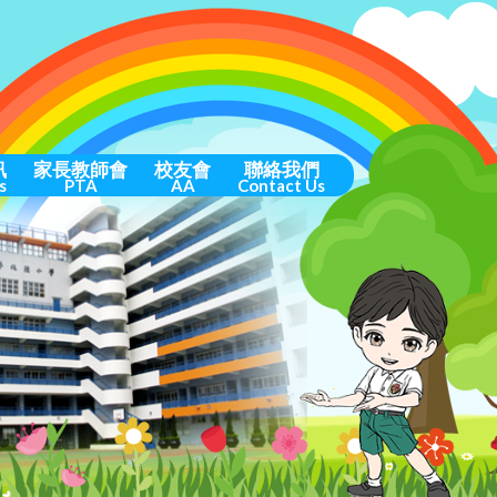
訊
家長教師會
校友會
聯絡我們
s
PTA
AA
Contact Us