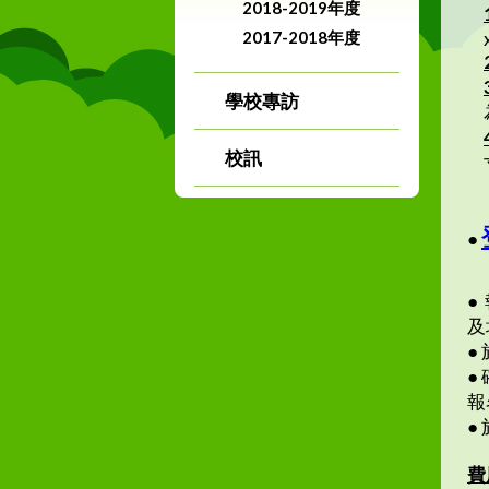
2018-2019年度
2017-2018年度
學校專訪
校訊
●
●
及
●
●
報
●
費