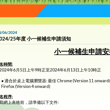
4/06/2024
2024/25年度 小一候補生申請須知
小一候補生申請
安
名時間:
2024年6月5日上午9時正至2024年6月13日上午10時正
●
適合於桌上電腦瀏覽器: 最佳 Chrome (Version 11 onward或 IE1
Firefox (Version 4 onward)
名程序:
寫網上表格前，請準備以下文件: