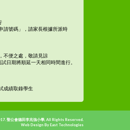
行
申請號碼」，請家長根據所派時
，不便之處，敬請見諒
面試日期將順延一天相同時間進行。
試成績取錄學生
017. 聖公會德田李兆強小學, All Rights Reserved.
Web Design By East Technologies