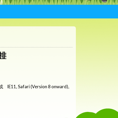
排
1, Safari (Version 8 onward),