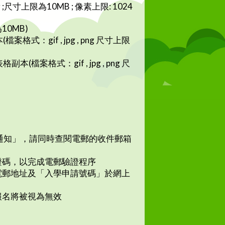
ng ;尺寸上限為10MB ; 像素上限: 1024
10MB)
gif , jpg , png 尺寸上限
格式：gif , jpg , png 尺
通知」，請同時查閱電郵的收件郵箱
證碼，以完成電郵驗證程序
電郵地址及「入學申請號碼」於網上
報名將被視為無效