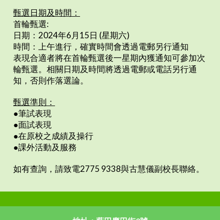
甄選日期及時間：
首輪甄選:
日期：2024年6月15日 (星期六)
時間：上午進行，確實時間會透過電郵另行通知
表現合適者將在首輪甄選後一星期內獲通知可參加次
輪甄選。相關日期及時間將透過電郵或電話另行通
知，否則作落選論。
甄選準則：
●筆試表現
●面試表現
●在原校之成績及操行
●課外活動及服務
如有查詢，請致電2775 9338與古慧儀副校長聯絡。