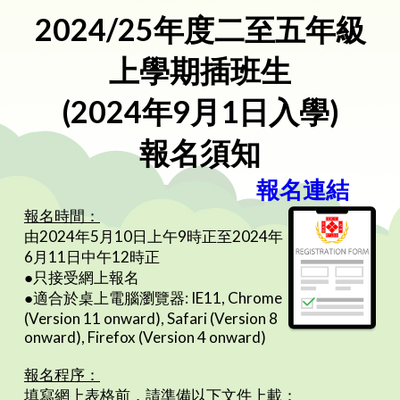
2024/25年度二至五年級
上學期插班生
(2024年9月1日入學)
報名須知
報名連結
報名時間：
由2024年5月10日上午9時正至2024年
6月11日中午12時正
●只接受網上報名
●適合於桌上電腦瀏覽器: IE11, Chrome
(Version 11 onward), Safari (Version 8
onward), Firefox (Version 4 onward)
報名程序：
填寫網上表格前，請準備以下文件上載：