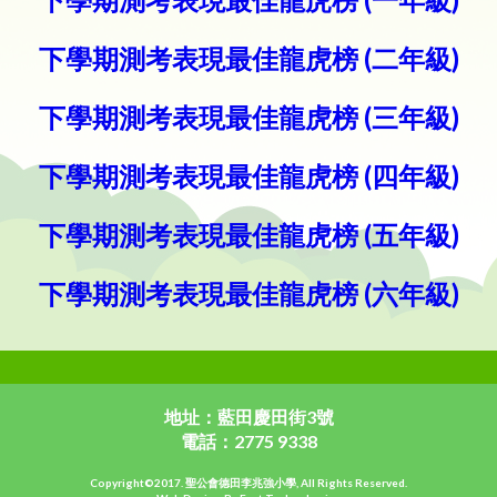
下學期測考表現最佳龍虎榜 (二年級)
下學期測考表現最佳龍虎榜 (三年級)
下學期測考表現最佳龍虎榜 (四年級)
下學期測考表現最佳龍虎榜 (五年級)
下學期測考表現最佳龍虎榜 (六年級)
地址：藍田慶田街3號
電話：2775 9338
Copyright©2017. 聖公會德田李兆強小學, All Rights Reserved.