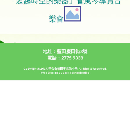
「超越時空的樂器」管風琴導賞音
樂會
地址：藍田慶田街3號
電話：2775 9338
Copyright©2017. 聖公會德田李兆強小學, All Rights Reserved.
Web Design By East Technologies