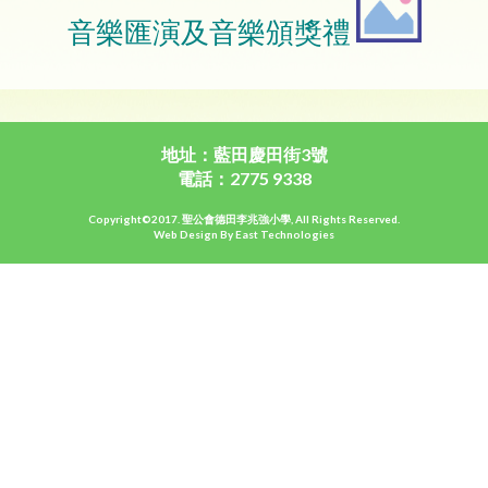
音樂匯演及音樂頒獎禮
地址：藍田慶田街3號
電話：2775 9338
Copyright©2017. 聖公會德田李兆強小學, All Rights Reserved.
Web Design By East Technologies