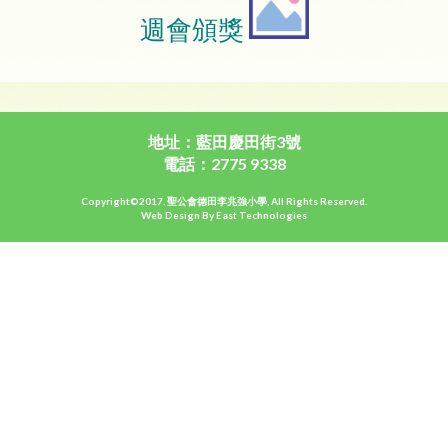
週會頒獎
地址：藍田慶田街3號
電話：2775 9338
Copyright©2017. 聖公會德田李兆強小學, All Rights Reserved.
Web Design By East Technologies