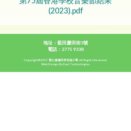
第75屆香港學校音樂節結果
(2023).pdf
地址：藍田慶田街3號
電話：2775 9338
Copyright©2017. 聖公會德田李兆強小學, All Rights Reserved.
Web Design By East Technologies