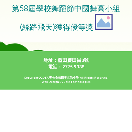
第58屆學校舞蹈節中國舞高小組
(絲路飛天)獲得優等獎
地址：藍田慶田街3號
電話：2775 9338
Copyright©2017. 聖公會德田李兆強小學, All Rights Reserved.
Web Design By East Technologies