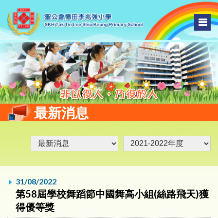
最新消息
31/08/2022
第58屆學校舞蹈節中國舞高小組(絲路飛天)獲
得優等獎