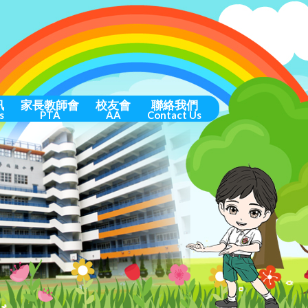
訊
家長教師會
校友會
聯絡我們
s
PTA
AA
Contact Us