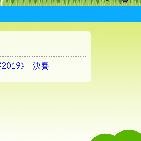
19》- 決賽