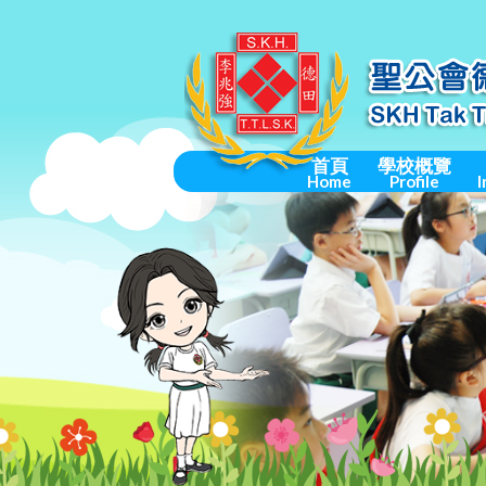
首頁
學校概覽
Home
Profile
I