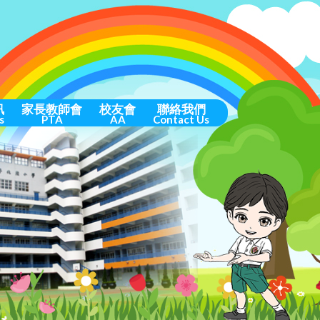
訊
家長教師會
校友會
聯絡我們
s
PTA
AA
Contact Us