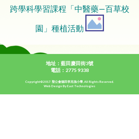
跨學科學習課程「中醫藥—百草校
園」種植活動
地址：藍田慶田街3號
電話：2775 9338
Copyright©2017. 聖公會德田李兆強小學, All Rights Reserved.
Web Design By East Technologies