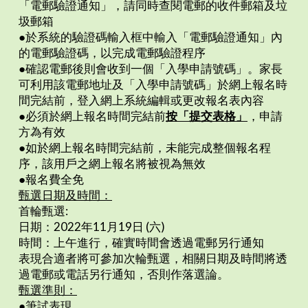
「電郵驗證通知」，請同時查閱電郵的收件郵箱及垃
圾郵箱
●於系統的驗證碼輸入框中輸入「電郵驗證通知」內
的電郵驗證碼，以完成電郵驗證程序
●確認電郵後則會收到一個「入學申請號碼」。家長
可利用該電郵地址及「入學申請號碼」於網上報名時
間完結前，登入網上系統編輯或更改報名表內容
●必須於網上報名時間完結前
按「提交表格」
，申請
方為有效
●如於網上報名時間完結前，未能完成整個報名程
序，該用戶之網上報名將被視為無效
●報名費全免
甄選日期及時間：
首輪甄選:
日期：2022年11月19日 (六)
時間：上午進行，確實時間會透過電郵另行通知
表現合適者將可參加次輪甄選，相關日期及時間將透
過電郵或電話另行通知，否則作落選論。
甄選準則：
●筆試表現