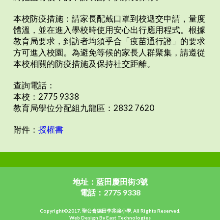
本校防疫措施：請家長配戴口罩到校遞交申請，量度
體溫，並在進入學校時使用安心出行應用程式。根據
教育局要求，到訪者均須乎合「疫苗通行證」的要求
方可進入校園。為避免等候的家長人群聚集，請遵從
本校相關的防疫措施及保持社交距離。
查詢電話：
本校：2775 9338
教育局學位分配組九龍區：2832 7620
附件：
授權書
地址：藍田慶田街3號
電話：2775 9338
Copyright©2017. 聖公會德田李兆強小學, All Rights Reserved.
Web Design By East Technologies