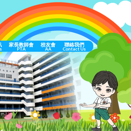
訊
家長教師會
校友會
聯絡我們
s
PTA
AA
Contact Us