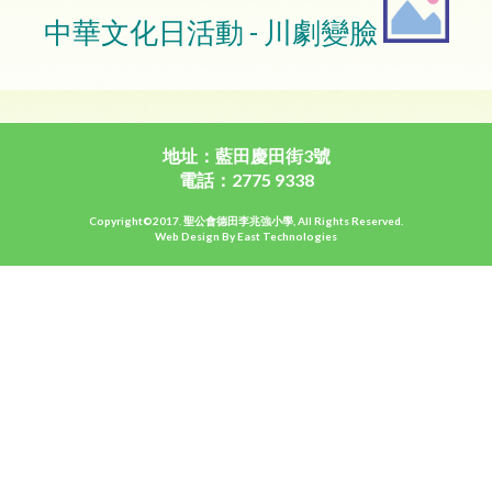
中華文化日活動 - 川劇變臉
地址：藍田慶田街3號
電話：2775 9338
Copyright©2017. 聖公會德田李兆強小學, All Rights Reserved.
Web Design By East Technologies