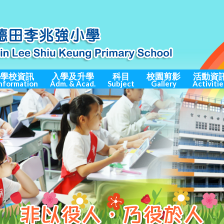
學校資訊
入學及升學
科目
校園剪影
活動資
nformation
Adm. & Acad.
Subject
Gallery
Activitie