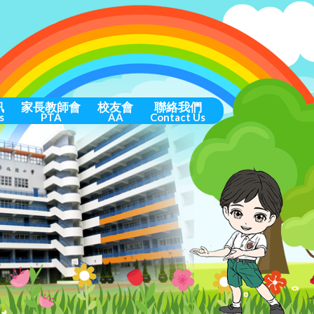
訊
家長教師會
校友會
聯絡我們
s
PTA
AA
Contact Us