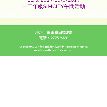
一二年級SIMCITY午間活動
地址：藍田慶田街3號
電話：2775 9338
Copyright©2017. 聖公會德田李兆強小學, All Rights Reserved.
Web Design By East Technologies