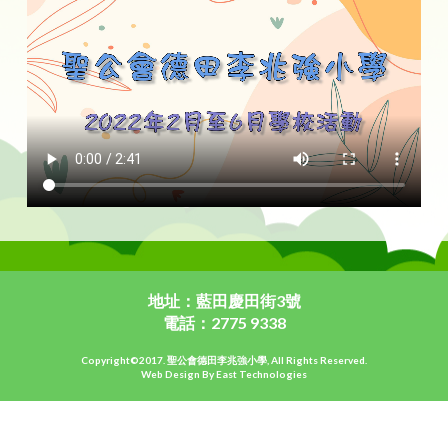
地址：藍田慶田街3號
電話：2775 9338
Copyright©2017. 聖公會德田李兆強小學, All Rights Reserved.
Web Design By East Technologies