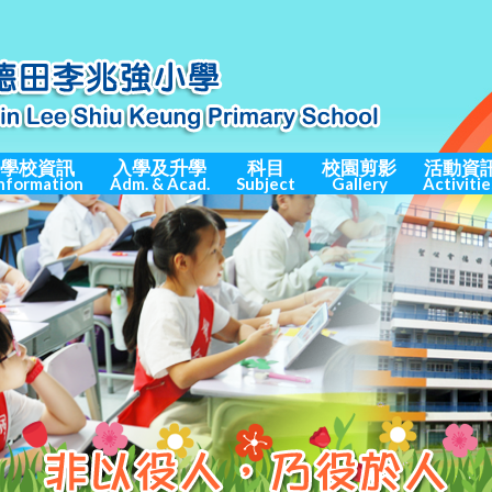
學校資訊
入學及升學
科目
校園剪影
活動資
nformation
Adm. & Acad.
Subject
Gallery
Activitie