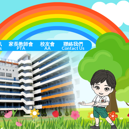
訊
家長教師會
校友會
聯絡我們
s
PTA
AA
Contact Us