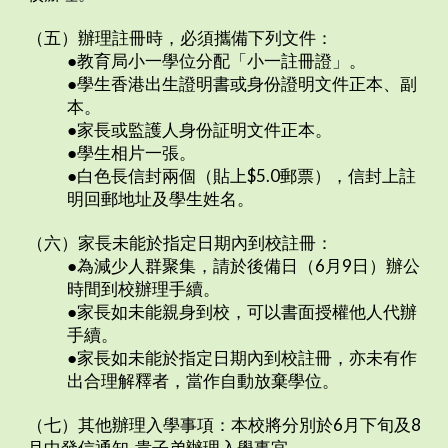
（五）辦理註冊時，必須攜備下列文件：
●教育局小一學位分配「小一註冊證」。
●學生香港出生證明書或身份證明文件正本、副
本。
●家長或監護人身份証明文件正本。
●學生相片一張。
●白色長信封兩個（貼上$5.0郵票），信封上註
明回郵地址及學生姓名。
（六）家長未能於指定日期內到校註冊：
●為減少人群聚集，請於後備日（6月9日）辦公
時間到校辦理手續。
●家長如未能親身到校，可以書面授權他人代辦
手續。
●家長如未能於指定日期內到校註冊，亦未有作
出合理解釋者，當作自動放棄學位。
（七）其他辦理入學事項：本校將分別於6月下旬及8
月中發信通知 貴子弟辦理入學事宜。