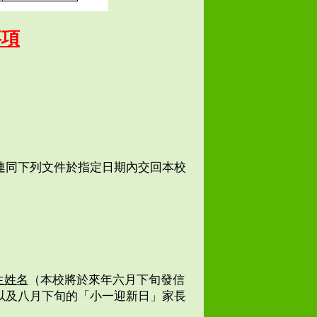
事項
連同下列文件於指定日期內交回本校
生姓名
（本校將於來年六月下旬發信
以及八月下旬的「小一迎新日」家長