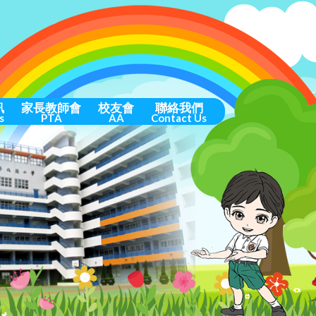
訊
家長教師會
校友會
聯絡我們
s
PTA
AA
Contact Us