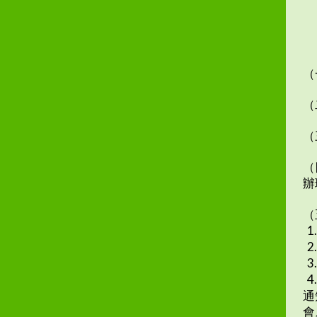
（
（
（
（
辦
（
1
2
3
4
通
會