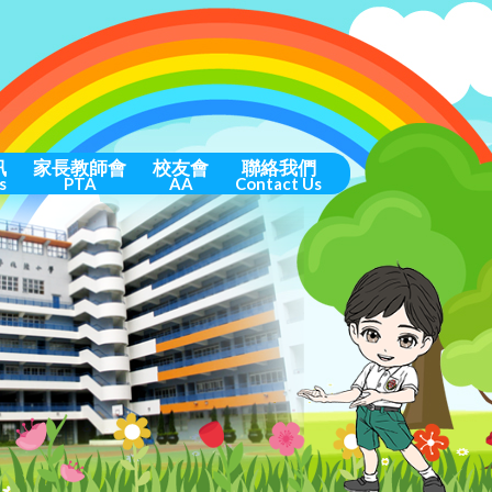
訊
家長教師會
校友會
聯絡我們
s
PTA
AA
Contact Us