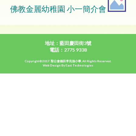
佛教金麗幼稚園 小一簡介會
地址：藍田慶田街3號
電話：2775 9338
Copyright©2017. 聖公會德田李兆強小學, All Rights Reserved.
Web Design By East Technologies