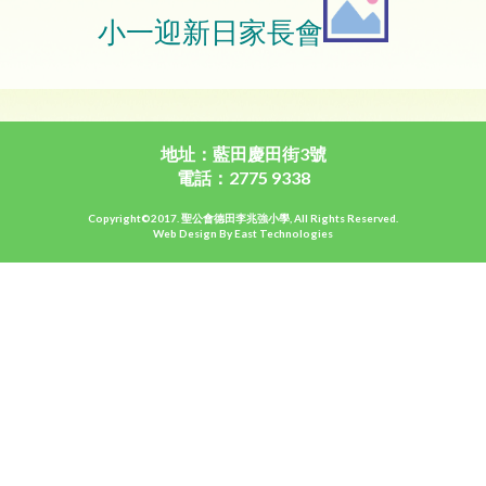
小一迎新日家長會
地址：藍田慶田街3號
電話：2775 9338
Copyright©2017. 聖公會德田李兆強小學, All Rights Reserved.
Web Design By East Technologies