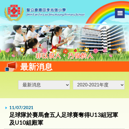
最新消息
11/07/2021
足球隊於賽馬會五人足球賽奪得U13組冠軍
及U10組殿軍