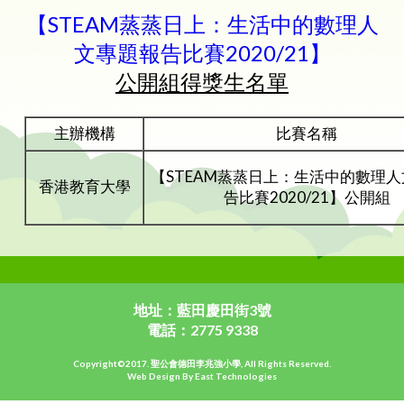
【STEAM蒸蒸日上：生活中的數理人
文專題報告比賽2020/21】
公開組得獎生名單
主辦機構
比賽名稱
【STEAM蒸蒸日上：生活中的數理
香港教育大學
告比賽2020/21】公開組
地址：藍田慶田街3號
電話：2775 9338
Copyright©2017. 聖公會德田李兆強小學, All Rights Reserved.
Web Design By East Technologies