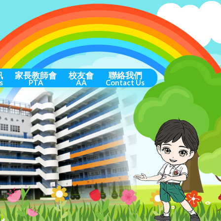
訊
家長教師會
校友會
聯絡我們
s
PTA
AA
Contact Us