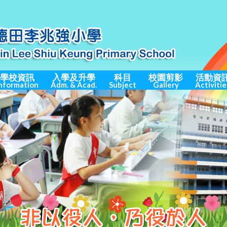
學校資訊
入學及升學
科目
校園剪影
活動資
nformation
Adm. & Acad.
Subject
Gallery
Activitie