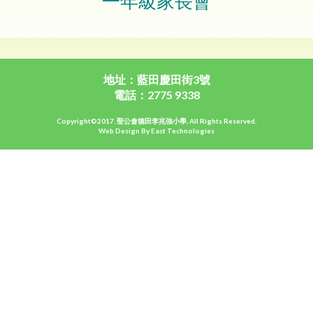
一年級家長會
地址：藍田慶田街3號
電話：2775 9338
Copyright©2017. 聖公會德田李兆強小學, All Rights Reserved.
Web Design By East Technologies