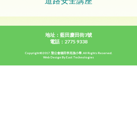
道路安全講座
地址：藍田慶田街3號
電話：2775 9338
Copyright©2017. 聖公會德田李兆強小學, All Rights Reserved.
Web Design By East Technologies