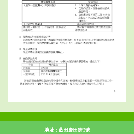
地址：藍田慶田街3號