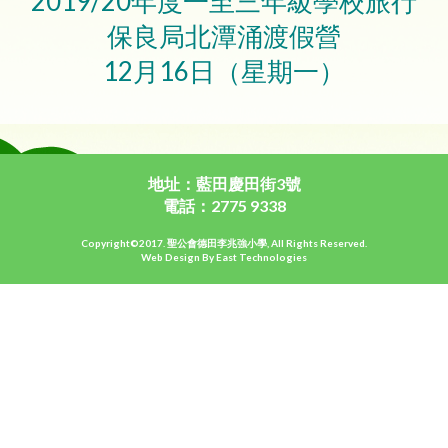
2019/20年度一至三年級學校旅行
保良局北潭涌渡假營
12月16日（星期一）
地址：藍田慶田街3號
電話：2775 9338
Copyright©2017. 聖公會德田李兆強小學, All Rights Reserved.
Web Design By East Technologies