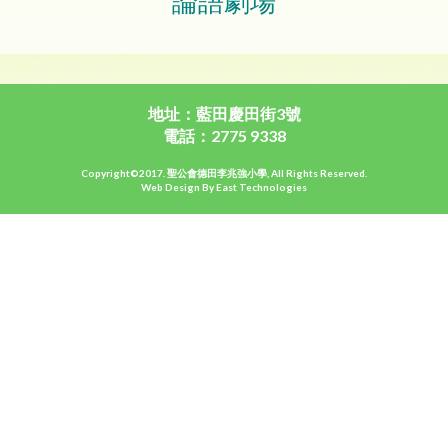
論語劇場
地址：藍田慶田街3號
電話：2775 9338
Copyright©2017. 聖公會德田李兆強小學, All Rights Reserved.
Web Design By East Technologies