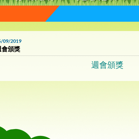
5/09/2019
週會頒獎
週會頒獎