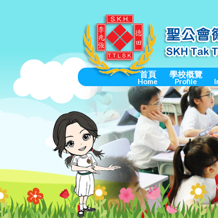
首頁
學校概覽
Home
Profile
I