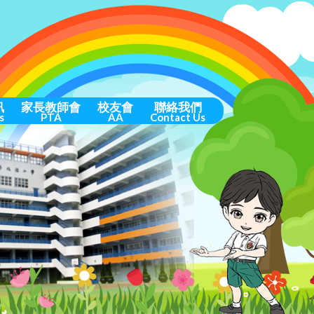
訊
家長教師會
校友會
聯絡我們
s
PTA
AA
Contact Us