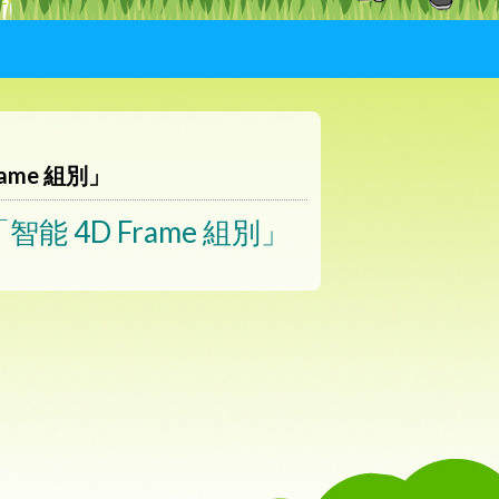
rame 組別」
智能 4D Frame 組別」