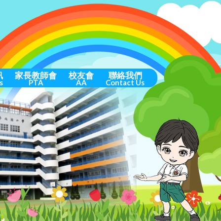
訊
家長教師會
校友會
聯絡我們
s
PTA
AA
Contact Us