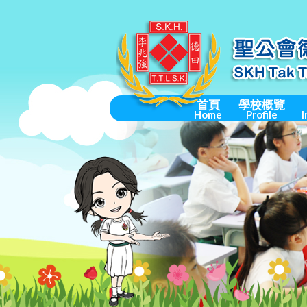
首頁
學校概覽
Home
Profile
I