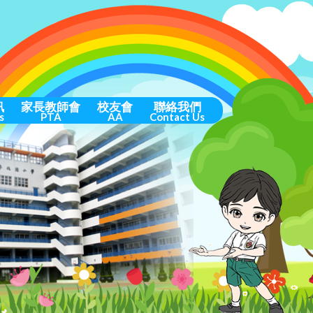
訊
家長教師會
校友會
聯絡我們
s
PTA
AA
Contact Us