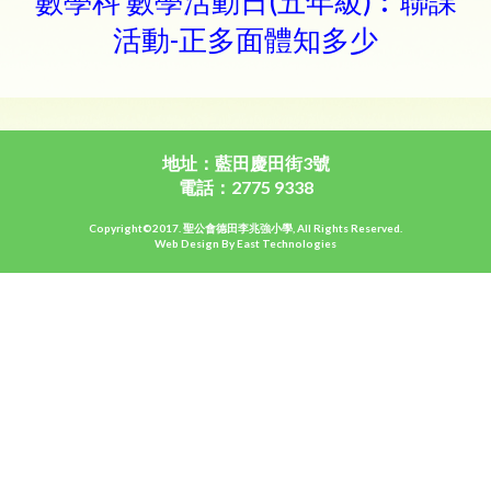
數學科 數學活動日(五年級)︰聯課
活動-正多面體知多少
地址：藍田慶田街3號
電話：2775 9338
Copyright©2017. 聖公會德田李兆強小學, All Rights Reserved.
Web Design By East Technologies