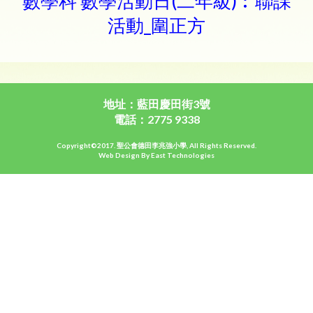
數學科 數學活動日(二年級)︰聯課
活動_圍正方
地址：藍田慶田街3號
電話：2775 9338
Copyright©2017. 聖公會德田李兆強小學, All Rights Reserved.
Web Design By East Technologies