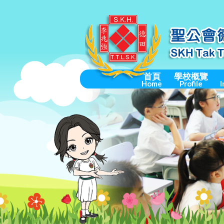
首頁
學校概覽
Home
Profile
I