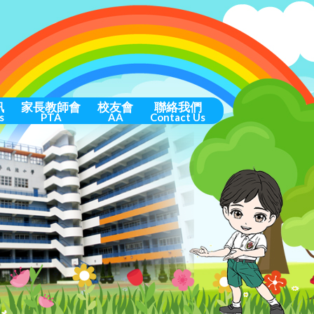
訊
家長教師會
校友會
聯絡我們
s
PTA
AA
Contact Us