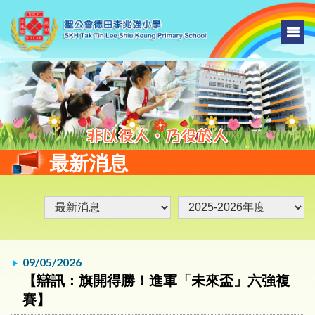
最新消息
09/05/2026
【辯訊：旗開得勝！進軍「未來盃」六強複
賽】