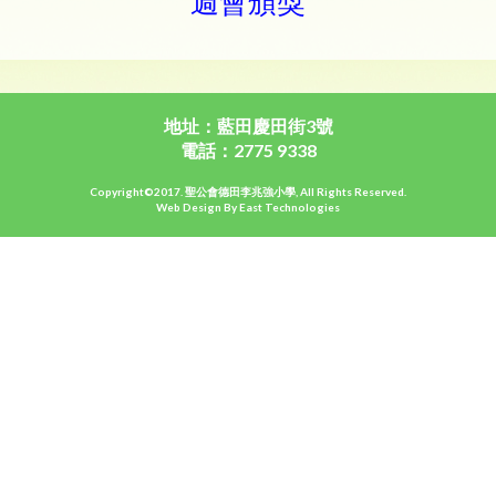
週會頒獎
地址：藍田慶田街3號
電話：2775 9338
Copyright©2017. 聖公會德田李兆強小學, All Rights Reserved.
Web Design By East Technologies